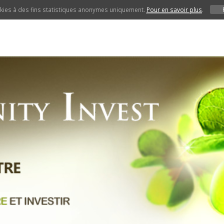
ookies à des fins statistiques anonymes uniquement.
Pour en savoir plus
.