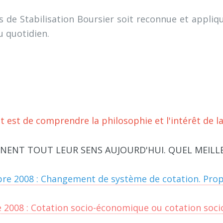
ds de Stabilisation Boursier soit reconnue et appliq
u quotidien.
t est de comprendre la philosophie et l'intérêt de l
NNENT TOUT LEUR SENS AUJOURD'HUI. QUEL MEILLE
bre 2008 : Changement de système de cotation. Prop
2008 : Cotation socio-économique ou cotation socio