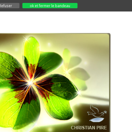
Refuser
ok et fermer le bandeau