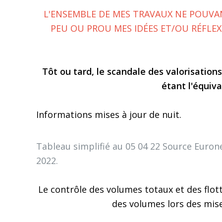
L'ENSEMBLE DE MES TRAVAUX NE POUVA
PEU OU PROU MES IDÉES ET/OU RÉFLE
Tôt ou tard, le scandale des valorisat
étant l'équiva
Informations mises à jour de nuit
.
Tableau simplifié au 05 04
22
Source Eurone
2022.
Le contrôle des volumes totaux et des flott
des volumes lors des mises