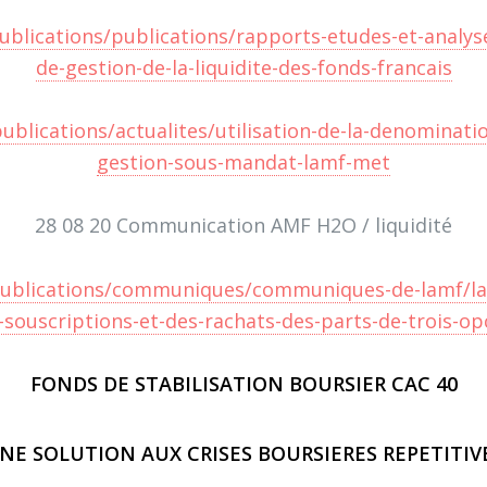
publications/publications/rapports-etudes-et-analys
de-gestion-de-la-liquidite-des-fonds-francais
ublications/actualites/utilisation-de-la-denominatio
gestion-sous-mandat-lamf-met
28 08 20 Communication AMF H2O / liquidité
s-publications/communiques/communiques-de-lamf/la
-souscriptions-et-des-rachats-des-parts-de-trois-o
FONDS DE STABILISATION BOURSIER CAC 40
NE SOLUTION AUX CRISES BOURSIERES REPETITIV