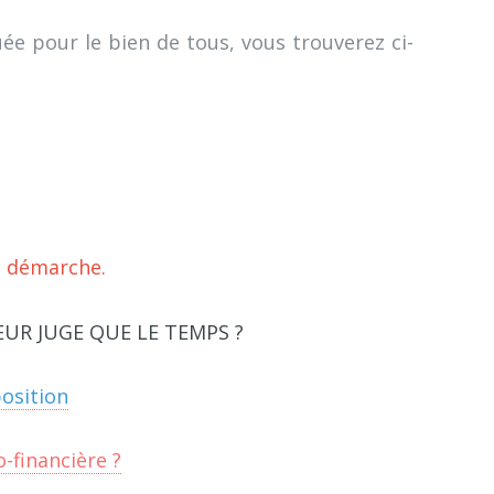
uée pour le bien de tous, vous trouverez ci-
a démarche.
UR JUGE QUE LE TEMPS ?
osition
-financière ?