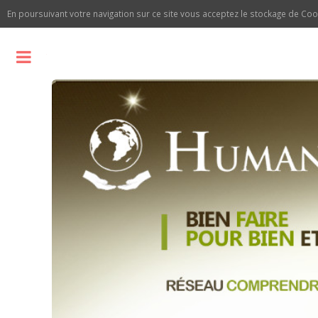
En poursuivant votre navigation sur ce site vous acceptez le stockage de C
Toggle