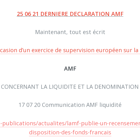
25 06 21 DERNIERE DECLARATION AMF
Maintenant, tout est écrit
occasion d’un exercice de supervision européen sur l
AMF
 CONCERNANT LA LIQUIDITE ET LA DENOMINATIO
17 07 20 Communication AMF liquidité
-publications/actualites/lamf-publie-un-recensement-
disposition-des-fonds-francais