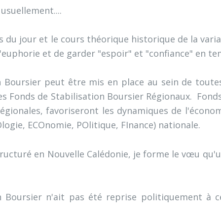
 usuellement....
rs du jour et le cours théorique historique de la va
euphorie et de garder "espoir" et "confiance" en te
n Boursier peut être mis en place au sein de toute
des Fonds de Stabilisation Boursier Régionaux. Fond
 régionales, favoriseront les dynamiques de l'économ
ogie, ECOnomie, POlitique, FInance) nationale.
ucturé en Nouvelle Calédonie, je forme le vœu qu'une
n Boursier n'ait pas été reprise politiquement à ce