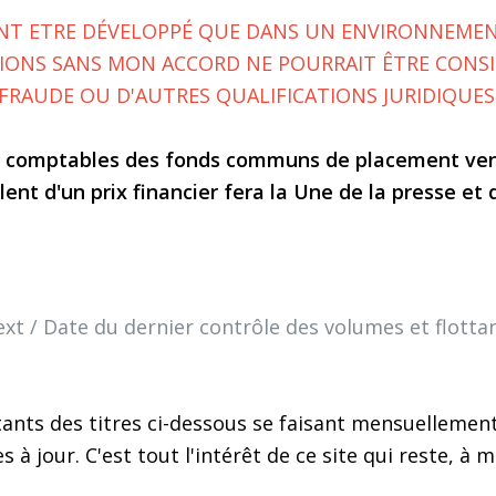
NT ETRE DÉVELOPPÉ QUE DANS UN ENVIRONNEMENT 
XIONS SANS MON ACCORD NE POURRAIT ÊTRE CONS
FRAUDE OU D'AUTRES QUALIFICATIONS JURIDIQUES
ions comptables des fonds communs de placement v
lent d'un prix financier fera la Une de la presse et
xt / Date du dernier contrôle des volumes et flotta
ants des titres ci-dessous se faisant mensuellement
 à jour. C'est tout l'intérêt de ce site qui reste, à 