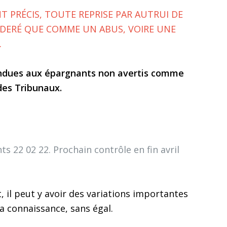
PRÉCIS, TOUTE REPRISE PAR AUTRUI DE
IDERÉ QUE COMME UN ABUS, VOIRE UNE
.
endues aux épargnants non avertis comme
 des Tribunaux.
nts
22
02
22
. Prochain contrôle en fin avril
, il peut y avoir des variations importantes
ma connaissance, sans égal.