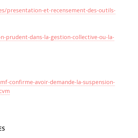
es/presentation-et-recensement-des-outils-
n-prudent-dans-la-gestion-collective-ou-la-
mf-confirme-avoir-demande-la-suspension-
pcvm
ES