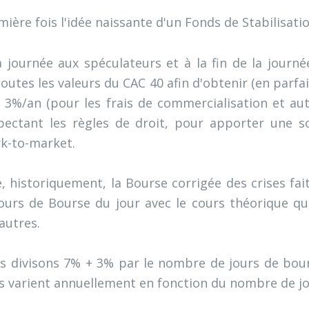
mière fois l'idée naissante d'un Fonds de Stabilisati
a journée aux spéculateurs et à la fin de la journée
outes les valeurs du CAC 40 afin d'obtenir (en parf
3%/an (pour les frais de commercialisation et aut
spectant les règles de droit, pour apporter une so
rk-to-market.
historiquement, la Bourse corrigée des crises fait
urs de Bourse du jour avec le cours théorique qu
autres.
us divisons 7% + 3% par le nombre de jours de bou
es varient annuellement en fonction du nombre de jo