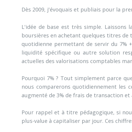
Dès 2009, j'évoquais et publiais pour la pre
L'idée de base est très simple. Laissons l
boursières en achetant quelques titres de t
quotidienne permettant de servir du 7% + 
liquidité spécifique ou autre solution re
actuelles des valorisations comptables ma
Pourquoi 7% ? Tout simplement parce que, 
nous comparerons quotidiennement les co
augmenté de 3% de frais de transaction et 
Pour rappel et à titre pédagogique, si no
plus-value à capitaliser par jour.
Ces chiffr