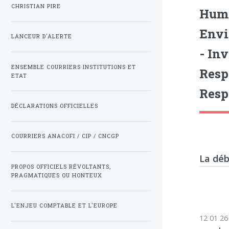
CHRISTIAN PIRE
Huma
Envi
LANCEUR D'ALERTE
- In
ENSEMBLE COURRIERS INSTITUTIONS ET
Resp
ETAT
Resp
DÉCLARATIONS OFFICIELLES
COURRIERS ANACOFI / CIP / CNCGP
La déb
PROPOS OFFICIELS RÉVOLTANTS,
PRAGMATIQUES OU HONTEUX
L'ENJEU COMPTABLE ET L'EUROPE
12 01 26