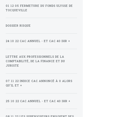
01 12 05 FERMETURE DU FONDS ULYSSE DE
TOCQUEVILLE
DOSSIER RISQUE
24 10 22 CAC ANNUEL - ET CAC 40 IHR +
LETTRE AUX PROFESSIONNELS DE LA
COMPTABILITÉ, DE LA FINANCE ET DU
JURISTE
07 11 22 INDICE CAC ANNONCÉ À 0 ALORS
QU'IL ET +
25 10 22 CAC ANNUEL - ET CAC 40 IHR +
08 11 22 LES SUPERVISEURS ENVOIENT DES