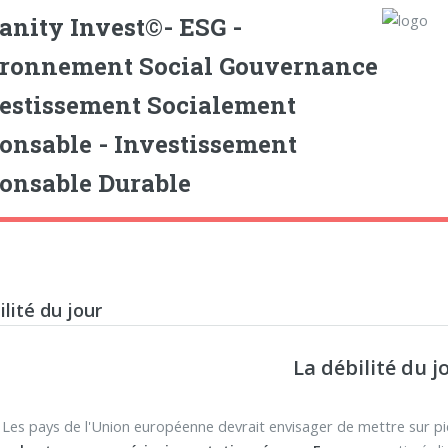
nity Invest©- ESG -
ronnement Social Gouvernance
vestissement Socialement
onsable - Investissement
onsable Durable
ilité du jour
La débilité du j
 Les pays de l'Union européenne devrait envisager de mettre sur p