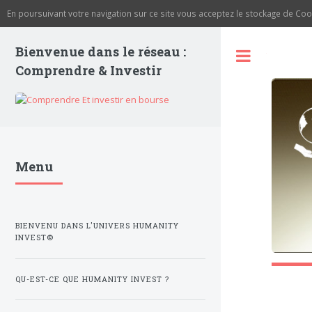
En poursuivant votre navigation sur ce site vous acceptez le stockage de C
Bienvenue dans le réseau :
Toggle
Comprendre & Investir
Menu
BIENVENU DANS L'UNIVERS HUMANITY
INVEST©
QU-EST-CE QUE HUMANITY INVEST ?