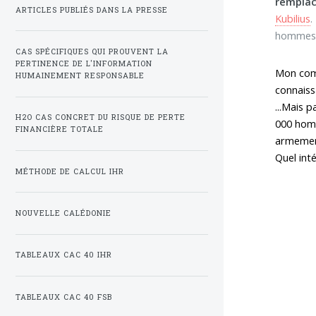
remplac
ARTICLES PUBLIÉS DANS LA PRESSE
Kubilius
.
hommes" 
CAS SPÉCIFIQUES QUI PROUVENT LA
PERTINENCE DE L'INFORMATION
Mon comm
HUMAINEMENT RESPONSABLE
connaiss
...Mais p
H2O CAS CONCRET DU RISQUE DE PERTE
000 homm
FINANCIÈRE TOTALE
armements
Quel int
MÉTHODE DE CALCUL IHR
NOUVELLE CALÉDONIE
TABLEAUX CAC 40 IHR
TABLEAUX CAC 40 FSB