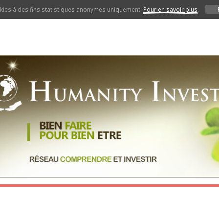
ookies à des fins statistiques anonymes uniquement.
Pour en savoir plus
.