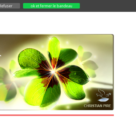
Refuser
ok et fermer le bandeau