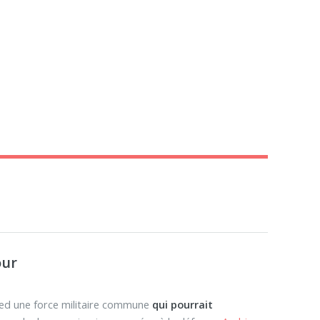
our
ied une force militaire commune
qui pourrait