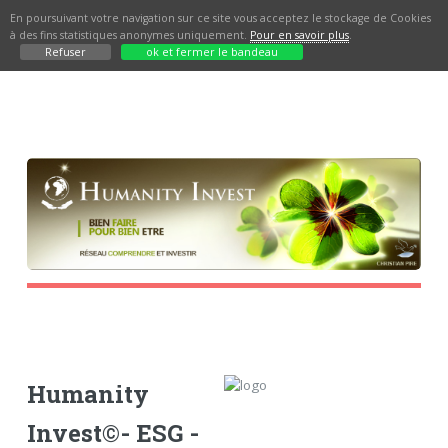
En poursuivant votre navigation sur ce site vous acceptez le stockage de Cookies
à des fins statistiques anonymes uniquement.
Pour en savoir plus
.
Refuser
ok et fermer le bandeau
Humanity
Invest©- ESG -