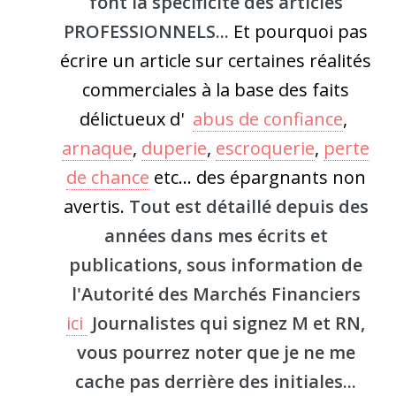
font la spécificité des articles
PROFESSIONNELS...
Et pourquoi pas
écrire un article sur certaines réalités
commerciales à la base des faits
délictueux d'
abus de confiance
,
arnaque
,
duperie
,
escroquerie
,
perte
de chance
etc...
des épargnants non
avertis.
Tout est détaillé depuis des
années dans mes écrits et
publications, sous information de
l'Autorité des Marchés Financiers
ici
Journalistes
qui signez
M et RN,
vous pourrez noter que je ne me
cache pas derrière des initiales...