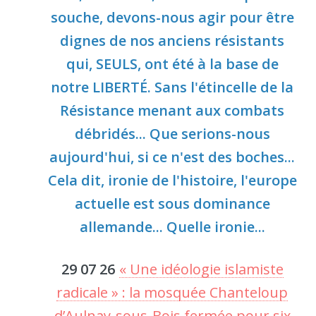
souche, devons-nous agir pour être
dignes de nos anciens résistants
qui, SEULS, ont été à la base de
notre LIBERTÉ. Sans l'étincelle de la
Résistance menant aux combats
débridés... Que serions-nous
aujourd'hui, si ce n'est des boches...
Cela dit, ironie de l'histoire, l'europe
actuelle est sous dominance
allemande... Quelle ironie...
29 07 26
« Une idéologie islamiste
radicale » : la mosquée Chanteloup
d’Aulnay-sous-Bois fermée pour six