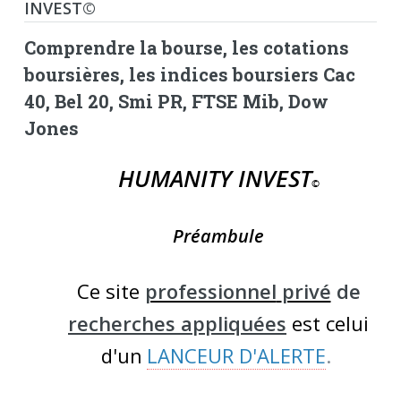
INVEST©
Comprendre la bourse, les cotations
boursières, les indices boursiers Cac
40, Bel 20, Smi PR, FTSE Mib, Dow
Jones
HUMANITY INVEST
©
Préambule
Ce site
professionnel
privé
de
recherches appliquées
est celui
d'un
LANCEUR D'ALERTE
.