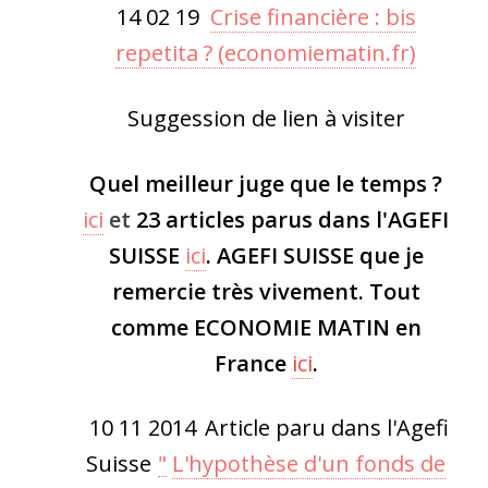
14 02 19
Crise financière : bis
repetita ? (economiematin.fr)
Suggession de lien à visiter
Quel meilleur juge que le temps ?
ici
et
23 articles parus dans l'AGEFI
SUISSE
ici
.
AGEFI SUISSE
que je
remercie très vivement. Tout
comme ECONOMIE MATIN en
France
ici
.
10 11 2014
Article paru dans l'Agefi
Suisse
"
L'hypothèse d'un fonds de