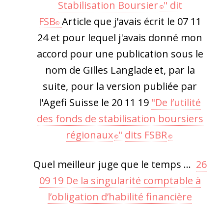
Stabilisation Boursier
"
dit
©
FSB
Article que j'avais écrit le 07 11
©
24 et pour lequel j'avais donné mon
accord pour une publication sous le
nom de Gilles Langlade
et, par la
suite, pour la version publiée par
l'Agefi Suisse le 20 11 19
"De l’utilité
des fonds de stabilisation boursiers
régionaux
"
dits FSBR
©
©
Quel meilleur juge que le temps ...
26
09 19 De la singularité comptable à
l’obligation d’habilité financière