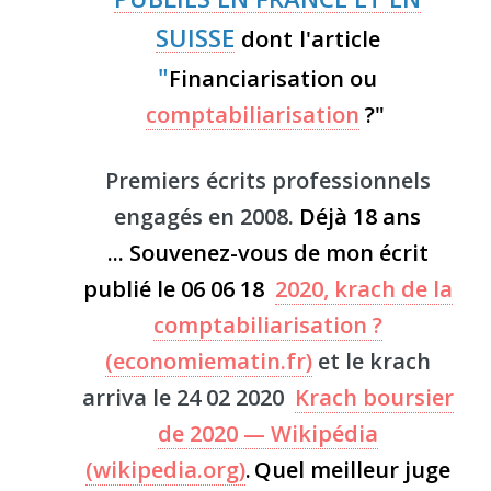
SUISSE
dont
l'article
"
Financiarisation ou
comptabiliarisation
?"
Premiers écrits professionnels
engagés en 2008.
Déjà 18 ans
...
Souvenez-vous de mon écrit
publié le 06 06 18
2020, krach de la
comptabiliarisation ?
(economiematin.fr)
et le krach
arriva le 24 02 2020
Krach boursier
de 2020 — Wikipédia
(wikipedia.org)
.
Quel meilleur juge