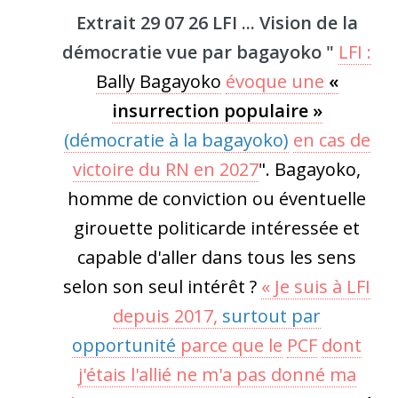
Extrait 29 07 26
LFI ... Vision de la
démocratie vue par bagayoko "
LFI :
Bally Bagayoko
évoque une
«
insurrection populaire »
(démocratie à la bagayoko)
en cas de
victoire du RN en 2027
". Bagayoko,
homme de conviction ou éventuelle
girouette politicarde intéressée et
capable d'aller dans tous les sens
selon son seul intérêt ?
« Je suis à LFI
depuis
2017
,
surtout par
opportunité
parce que le
PCF
dont
j'étais l'allié ne m'a pas donné ma