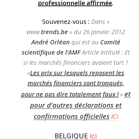
professionnelle affirmée
.
Souvenez-vous :
Dans «
www.
trends.be
» du 26 janvier 2012
André Orléan
qui est au
Comité
scientifique de l’AMF
Article intitulé : Et
si les marchés financiers avaient tort ?
«
Les prix sur lesquels reposent les
marchés financiers sont tronqués,
et
pour ne pas dire totalement faux !
»
pour d'autres déclarations et
confirmations officielles
ICI
BELGIQUE
ici