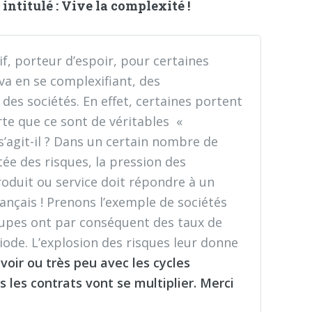
 intitulé : Vive la complexité !
f, porteur d’espoir, pour certaines
va en se complexifiant, des
des sociétés. En effet, certaines portent
te que ce sont de véritables «
 s’agit-il ? Dans un certain nombre de
ée des risques, la pression des
duit ou service doit répondre à un
ançais ! Prenons l’exemple de sociétés
groupes ont par conséquent des taux de
ode. L’explosion des risques leur donne
 voir ou très peu avec les cycles
 les contrats vont se multiplier. Merci