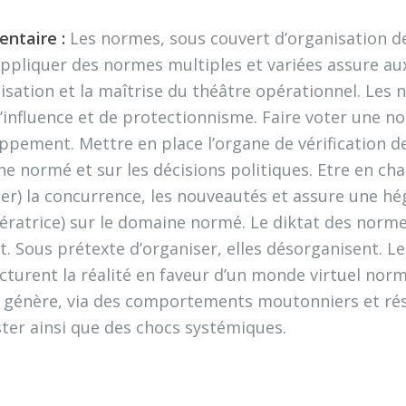
ntaire :
Les normes, sous couvert d’organisation de
appliquer des normes multiples et variées assure au
nisation et la maîtrise du théâtre opérationnel. Le
d’influence et de protectionnisme. Faire voter une n
ppement. Mettre en place l’organe de vérification d
e normé et sur les décisions politiques. Etre en ch
ner) la concurrence, les nouveautés et assure une 
ratrice) sur le domaine normé. Le diktat des normes
t. Sous prétexte d’organiser, elles désorganisent. L
cturent la réalité en faveur d’un monde virtuel norm
génère, via des comportements moutonniers et résig
ster ainsi que des chocs systémiques.