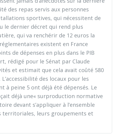
issent jamais d’anecdotes sur la dernière
alité des repas servis aux personnes
stallations sportives, qui nécessitent de
 le dernier décret qui rend plus
tière, qui va renchérir de 12 euros la
 réglementaires existent en France
oints de dépenses en plus dans le PIB
rt, rédigé pour le Sénat par Claude
ités et estimait que cela avait coûté 580
 L’accessibilité des locaux pour les
ont à peine 5 ont déjà été dépensés. Le
onçait déjà une« surproduction normative
toire devant s’appliquer à l’ensemble
 territoriales, leurs groupements et