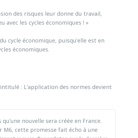
ion des risques leur donne du travail,
peu avec les cycles économiques ! »
du cycle économique, puisqu’elle est en
cycles économiques.
intitulé : L’application des normes devient
 qu’une nouvelle sera créée en France.
ur M6, cette promesse fait écho à une