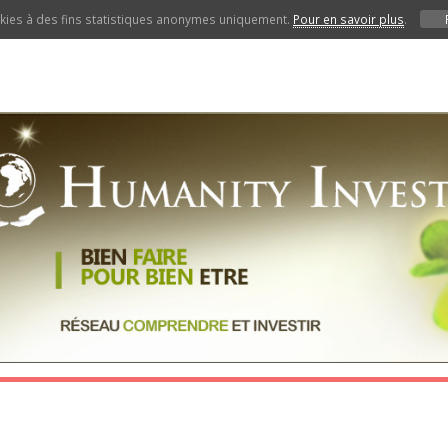
ookies à des fins statistiques anonymes uniquement.
Pour en savoir plus
.