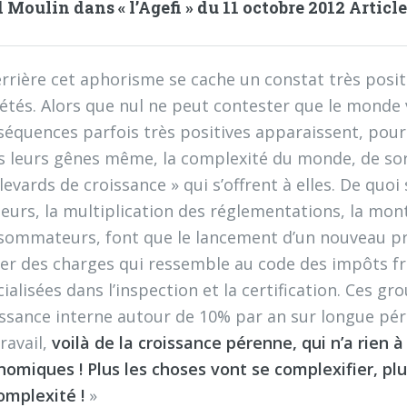
 Moulin dans « l’Agefi » du 11 octobre 2012 Article
rrière cet aphorisme se cache un constat très positi
étés. Alors que nul ne peut contester que le monde 
équences parfois très positives apparaissent, pour 
s leurs gênes même, la complexité du monde, de sor
evards de croissance » qui s’offrent à elles. De quoi
eurs, la multiplication des réglementations, la mont
sommateurs, font que le lancement d’un nouveau pro
ier des charges qui ressemble au code des impôts fr
ialisées dans l’inspection et la certification. Ces 
issance interne autour de 10% par an sur longue péri
ravail,
voilà de la croissance pérenne, qui n’a rien à
omiques ! Plus les choses vont se complexifier, plus
omplexité !
»