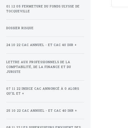
01 12 05 FERMETURE DU FONDS ULYSSE DE
TOCQUEVILLE
DOSSIER RISQUE
24 10 22 CAC ANNUEL - ET CAC 40 IHR +
LETTRE AUX PROFESSIONNELS DE LA
COMPTABILITÉ, DE LA FINANCE ET DU
JURISTE
07 11 22 INDICE CAC ANNONCÉ À 0 ALORS
QU'IL ET +
25 10 22 CAC ANNUEL - ET CAC 40 IHR +
08 11 22 LES SUPERVISEURS ENVOIENT DES