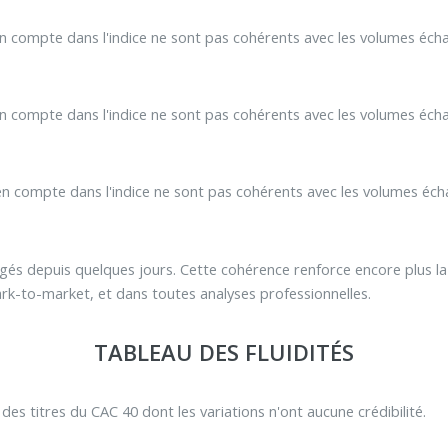
en compte dans l'indice ne sont pas cohérents avec les volumes éch
 en compte dans l'indice ne sont pas cohérents avec les volumes é
 en compte dans l'indice ne sont pas cohérents avec les volumes 
ngés depuis quelques jours. Cette cohérence renforce encore plus l
k-to-market, et dans toutes analyses professionnelles.
TABLEAU DES FLUIDITÉS
% des titres du CAC 40 dont les variations n'ont aucune crédibilité.