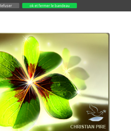
Refuser
ok et fermer le bandeau