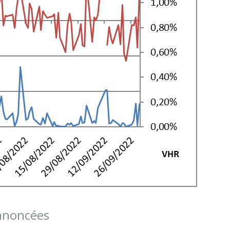
Annoncées