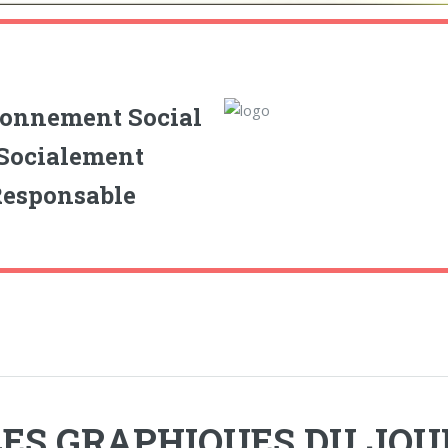
ronnement Social
 Socialement
Responsable
LES GRAPHIQUES DU JOU