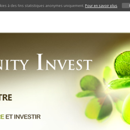
ookies à des fins statistiques anonymes uniquement.
Pour en savoir plus
.