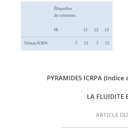
Étiquettes
de colonnes
HL
L1
L2
L3
Totaux/ICRPA
7
13
7
13
PYRAMIDES ICRPA (Indice 
LA FLUIDITE
ARTICLE DU