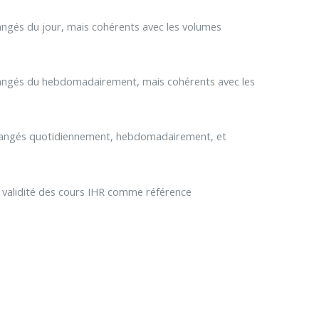
angés du jour, mais cohérents avec les volumes
changés du hebdomadairement, mais cohérents avec les
échangés quotidiennement, hebdomadairement, et
a validité des cours IHR comme référence