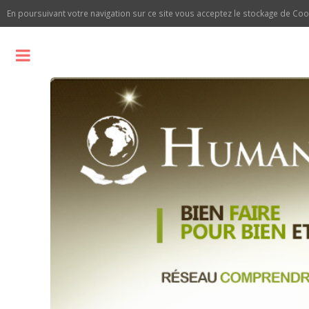
En poursuivant votre navigation sur ce site vous acceptez le stockage de C
Toggle