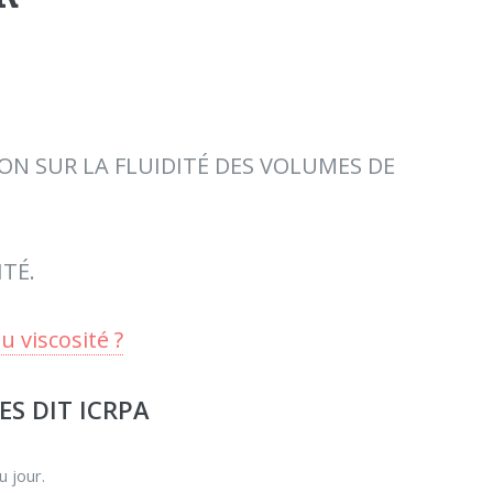
ON SUR LA FLUIDITÉ DES VOLUMES DE
TÉ.
u viscosité ?
S DIT ICRPA
u jour.