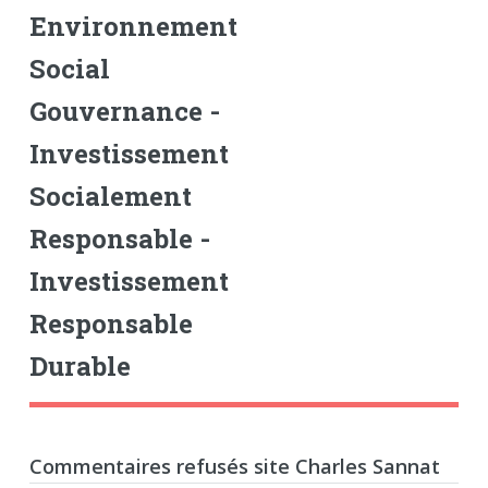
Environnement
Social
Gouvernance -
Investissement
Socialement
Responsable -
Investissement
Responsable
Durable
Commentaires refusés site Charles Sannat