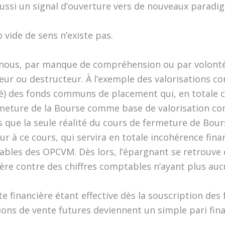
 aussi un signal d’ouverture vers de nouveaux parad
o vide de sens n’existe pas.
 nous, par manque de compréhension ou par volonté
ur ou destructeur. À l’exemple des valorisations c
) des fonds communs de placement qui, en totale co
meture de la Bourse comme base de valorisation c
s que la seule réalité du cours de fermeture de Bourse
ur à ce cours, qui servira en totale incohérence fina
bles des OPCVM. Dès lors, l’épargnant se retrouve 
ière contre des chiffres comptables n’ayant plus aucu
te financière étant effective dès la souscription d
ions de vente futures deviennent un simple pari fina