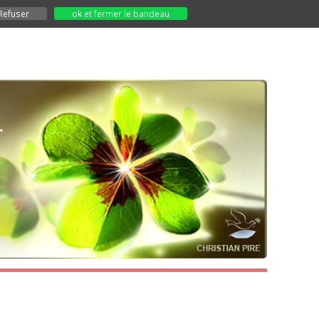
Refuser
ok et fermer le bandeau