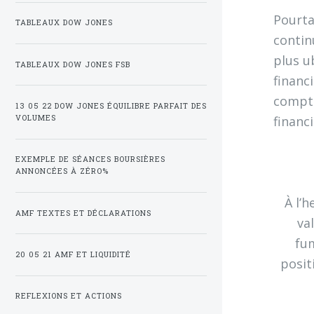
Pourta
TABLEAUX DOW JONES
contin
plus u
TABLEAUX DOW JONES FSB
financ
compte
13 05 22 DOW JONES ÉQUILIBRE PARFAIT DES
financ
VOLUMES
EXEMPLE DE SÉANCES BOURSIÈRES
ANNONCÉES À ZÉRO%
À l’
AMF TEXTES ET DÉCLARATIONS
va
fum
20 05 21 AMF ET LIQUIDITÉ
posit
REFLEXIONS ET ACTIONS