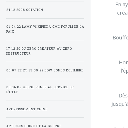
En a
24 12 2008 COTATION
créa
01 04 22 LAMY WIKIPÉDIA OMC FORUM DE LA
PAIX
Bouffo
17 12 20 DU ZÉRO CRÉATEUR AU ZÉRO
DESTRUCTEUR
Hor
l’é
05 07 22 ET 13 05 22 DOW JONES ÉQUILIBRE
08 06 09 HEDGE FUNDS AU SERVICE DE
L'ETAT
Dès
jusqu’
AVERTISSEMENT CHINE
ARTICLES CHINE ET LA GUERRE