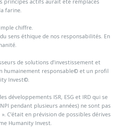
 principes actifs aurait été remplacés
a farine.
imple chiffre.
 du sens éthique de nos responsabilités. En
anité.
isseurs de solutions d’investissement et
tion humainement responsable© et un profil
ty Invest©.
les développements ISR, ESG et IRD qui se
 INPI pendant plusieurs années) ne sont pas
. C’était en prévision de possibles dérives
rme Humanity Invest.