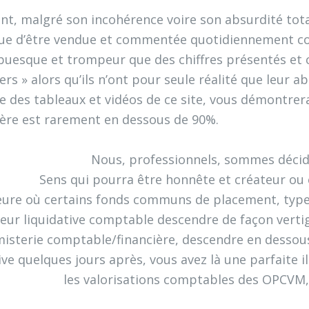
nt, malgré son incohérence voire son absurdité to
ue d’être vendue et commentée quotidiennement com
buesque et trompeur que des chiffres présentés 
iers » alors qu’ils n’ont pour seule réalité que leur 
 des tableaux et vidéos de ce site, vous démontrer
ière est rarement en dessous de 90%.
Nous, professionnels, sommes décid
Sens qui pourra être honnête et créateur ou
heure où certains fonds communs de placement, type 
leur liquidative comptable descendre de façon vertigi
isterie comptable/financière, descendre en dessous 
ive quelques jours après, vous avez là une parfaite i
les valorisations comptables des OPCVM, e