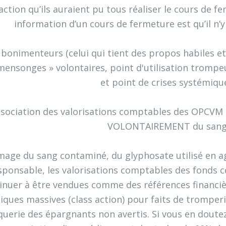
action qu’ils auraient pu tous réaliser le cours de f
information d’un cours de fermeture est qu’il n’y
 bonimenteurs (celui qui tient des propos habiles et
mensonges » volontaires, point d'utilisation tromp
et point de crises systémique
ssociation des valorisations comptables des OPCVM e
VOLONTAIREMENT du sang
image du sang contaminé, du glyphosate utilisé en 
sponsable, les valorisations comptables des fonds
inuer à être vendues comme des références financiè
diques massives (class action) pour faits de tromper
querie des épargnants non avertis. Si vous en doute