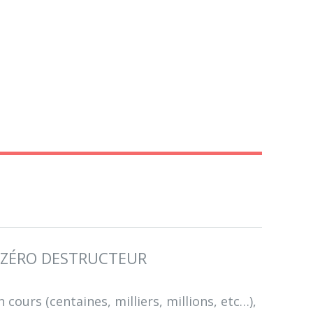
U ZÉRO DESTRUCTEUR
n cours (centaines, milliers, millions, etc…),