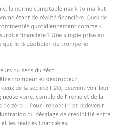
tale, la norme comptable mark-to-market
me étant de réalité financière. Quoi de
et commentés quotidiennement comme «
absurdité financière ? Une simple prise en
a que le % quotidien de tromperie
eurs du sens du zéro.
 être trompeur et destructeur.
ceux de la société H2O, peuvent voir leur
neuse voire, comble de l’ironie et de la
de zéro ... Pour "rebondir" et redevenir
llustration du décalage de crédibilité entre
t les réalités financières.