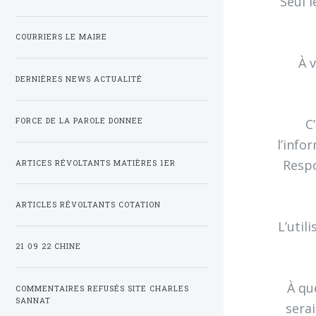
Seul l
COURRIERS LE MAIRE
À 
DERNIÈRES NEWS ACTUALITÉ
C
FORCE DE LA PAROLE DONNEE
l’inf
Respo
ARTICES RÉVOLTANTS MATIÈRES 1ER
ARTICLES RÉVOLTANTS COTATION
L’uti
21 09 22 CHINE
À qu
COMMENTAIRES REFUSÉS SITE CHARLES
SANNAT
serai