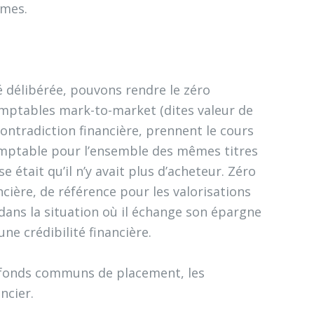
igmes.
 délibérée, pouvons rendre le zéro
omptables mark-to-market (dites valeur de
ntradiction financière, prennent le cours
omptable pour l’ensemble des mêmes titres
 était qu’il n’y avait plus d’acheteur. Zéro
ncière, de référence pour les valorisations
dans la situation où il échange son épargne
ne crédibilité financière.
es fonds communs de placement, les
ncier.