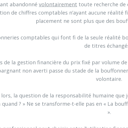
yant abandonné
volontairement
toute recherche de cr
tion de chiffres comptables n’ayant aucune réalité
placement ne sont plus que des bouf
nneries comptables qui font fi de la seule réalité bo
de titres échang
s de la gestion financière du prix fixé par volume de
pargnant non averti passe du stade de la bouffonnerie
volontaire.
 lors, la question de la responsabilité humaine que j
à quand ? » Ne se transforme-t-elle pas en « La bouff
».