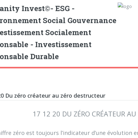
nity Invest©- ESG -
ronnement Social Gouvernance
vestissement Socialement
onsable - Investissement
onsable Durable
20 Du zéro créateur au zéro destructeur
17 12 20 DU ZÉRO CRÉATEUR A
hiffre zéro est toujours l’indicateur d’une évolution e