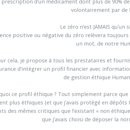
a prescription d’un médicament dont plus de 90% des
volontairement par de l
Le zéro n’est JAMAIS qu’un s
uence positive ou négative du zéro relèvera toujours
un mot, de notre Hum
ur cela, je propose à tous les prestataires et fourn
urance d’intégrer un profil financier avec informa
de gestion éthique Humani
quoi ce profil éthique ? Tout simplement parce que 
ent plus éthiques (et que j’avais protégé en dépôts
s des mêmes critiques que l’existant « non éthique »
que j’avais choisi de déposer la no