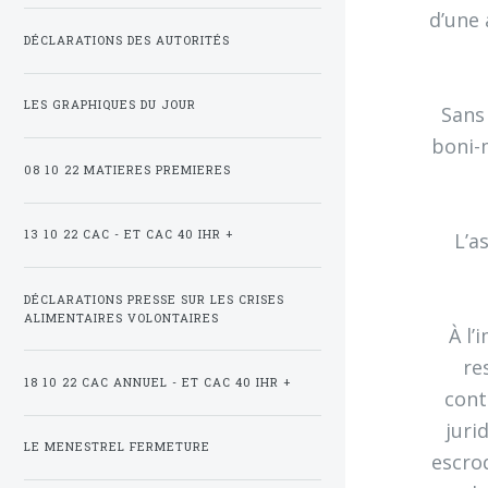
d’une 
DÉCLARATIONS DES AUTORITÉS
LES GRAPHIQUES DU JOUR
Sans
boni-
08 10 22 MATIERES PREMIERES
13 10 22 CAC - ET CAC 40 IHR +
L’a
DÉCLARATIONS PRESSE SUR LES CRISES
ALIMENTAIRES VOLONTAIRES
À l’
re
18 10 22 CAC ANNUEL - ET CAC 40 IHR +
cont
juri
LE MENESTREL FERMETURE
escro