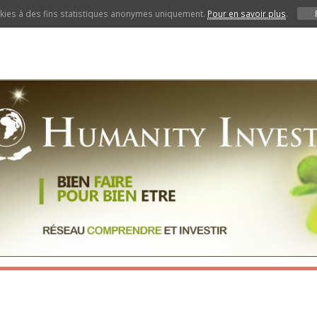
ookies à des fins statistiques anonymes uniquement.
Pour en savoir plus
.