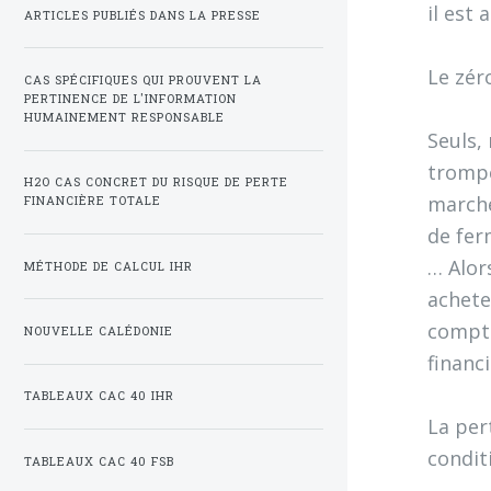
il est
ARTICLES PUBLIÉS DANS LA PRESSE
Le zér
CAS SPÉCIFIQUES QUI PROUVENT LA
PERTINENCE DE L'INFORMATION
HUMAINEMENT RESPONSABLE
Seuls,
trompe
H2O CAS CONCRET DU RISQUE DE PERTE
marché
FINANCIÈRE TOTALE
de fer
… Alor
MÉTHODE DE CALCUL IHR
achete
compta
NOUVELLE CALÉDONIE
financ
TABLEAUX CAC 40 IHR
La per
condit
TABLEAUX CAC 40 FSB