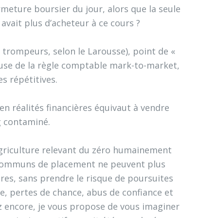
ermeture boursier du jour, alors que la seule
 avait plus d’acheteur à ce cours ?
 trompeurs, selon le Larousse), point de «
euse de la règle comptable mark-to-market,
s répétitives.
n réalités financières équivaut à vendre
 contaminé.
agriculture relevant du zéro humainement
 communs de placement ne peuvent plus
res, sans prendre le risque de poursuites
ie, pertes de chance, abus de confiance et
z encore, je vous propose de vous imaginer