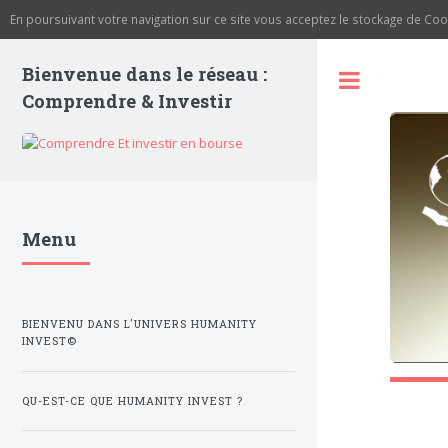
En poursuivant votre navigation sur ce site vous acceptez le stockage de C
Bienvenue dans le réseau :
Toggle
Comprendre & Investir
Menu
BIENVENU DANS L'UNIVERS HUMANITY
INVEST©
QU-EST-CE QUE HUMANITY INVEST ?