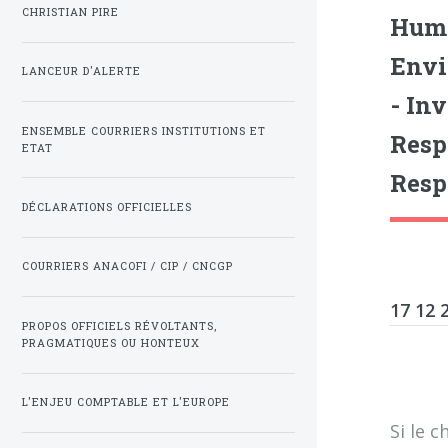
CHRISTIAN PIRE
Huma
Envi
LANCEUR D'ALERTE
- In
ENSEMBLE COURRIERS INSTITUTIONS ET
Resp
ETAT
Resp
DÉCLARATIONS OFFICIELLES
COURRIERS ANACOFI / CIP / CNCGP
17 12 
PROPOS OFFICIELS RÉVOLTANTS,
PRAGMATIQUES OU HONTEUX
L'ENJEU COMPTABLE ET L'EUROPE
Si le c