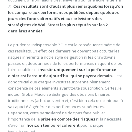
7).
Ces résultats sont d’autant plus remarquables lorsqu’on
les compare aux performances publiées depuis quelques
jours des fonds alternatifs et aux prévisions des
stratégistes de Wall Street les plus réputés sur les 2
dernières années.
La prudence indispensable ? Elle est la conséquence même de
ces résultats. En effet, ces derniers ne doivent pas occulter les
risques inhérents à notre style de gestion ni les drawdowns
passés or, deux années de telles performances risquent de les
faire « oublier » :
investir uniquement sur la performance
d’hier est l’erreur d’aujourd’hui qui se payera demain.
Il est
donc crucial que chaque investisseur prenne pleinement
conscience de ces éléments avant toute souscription. Certes, le
moteur Global Macro se distingue des décisions binaires
traditionnelles (achat ou vente) et, c’est bien cela qui contribue à
sa capacité à générer des performances supérieures.
Cependant, cette particularité ne doit pas faire oublier
l'importance de la
prise en compte des risques
ni la nécessité
d’avoir un
horizon temporel cohérent
pour chaque
investissement.