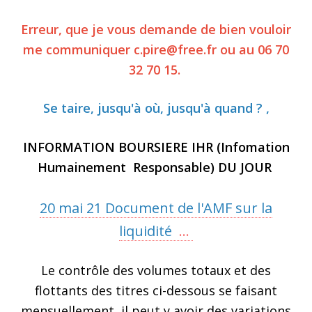
Erreur, que je vous demande de bien vouloir
me communiquer c.pire@free.fr ou au 06 70
32 70 15.
Se taire, jusqu'à où, jusqu'à quand ? ,
INFORMATION BOURSIERE IHR (Infomation
Humainement Responsable) DU JOUR
20 mai 21 Document de l'AMF sur la
liquidité
...
Le contrôle des volumes totaux et des
flottants des titres ci-dessous se faisant
mensuellement, il peut y avoir des variations