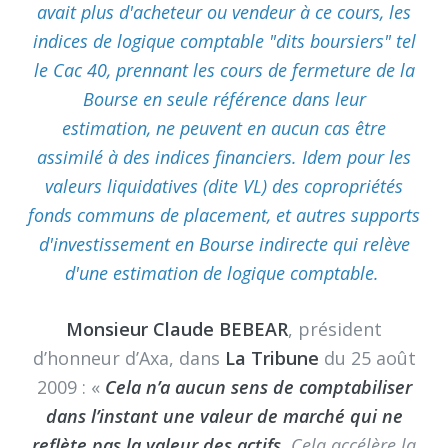
avait plus d'acheteur ou vendeur à ce cours, les
indices de logique comptable "dits boursiers" tel
le Cac 40, prennant les cours de fermeture de la
Bourse en seule référence dans leur
estimation, ne peuvent en aucun cas être
assimilé à des indices financiers. Idem pour les
valeurs liquidatives (dite VL) des copropriétés
fonds communs de placement, et autres supports
d'investissement en Bourse indirecte qui relève
d'une estimation de logique comptable.
Monsieur Claude BEBEAR
, président
d’honneur d’Axa, dans
La Tribune
du 25 août
2009 : «
Cela n’a aucun sens de comptabiliser
dans l’instant une valeur de marché qui ne
reflète pas la valeur des actifs
. Cela accélère la